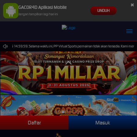
×
GACOR4D Aplikasi Mobile
UNDUH
Jangan tampilkan lagi hari ini
p-2026 14.59.59. Selama waktu ini, PP Virtual Sports permainan tidak akan tersedia. Kami mem
Daftar
Masuk