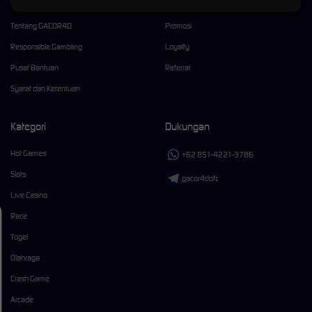
Tentang GACOR4D
Promosi
Responsible Gambling
Loyalty
Pusat Bantuan
Referral
Syarat dan Ketentuan
Kategori
Dukungan
Hot Games
+62 851-4221-3786
Slots
gacor4dofc
Live Casino
Race
Togel
Olahraga
Crash Game
Arcade