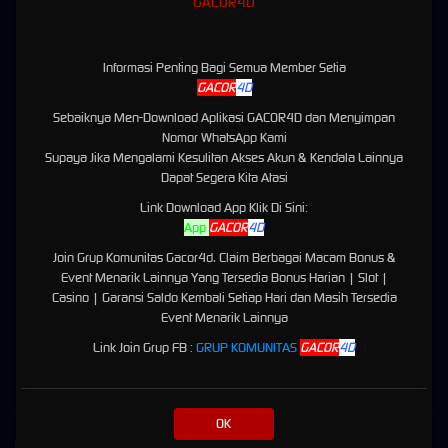
GACOR4D
Menang
GACOR4D > Situs Slot Gacor
Informasi Penting Bagi Semua Member Setia
GACOR
4D
Toto 4D Resmi Gampang
Sebaiknya Men-Download Aplikasi GACOR4D dan Menyimpan
Nomor WhatsApp Kami
Menang
Supaya Jika Mengalami Kesulitan Akses Akun & Kendala Lainnya
Dapat Segera Kita Atasi
Gacor 4D merupakan situs judi slot online gacor terpercaya yang menyediakan sangat
Link Download App Klik Di Sini:
banyak permainan judi seperti toto 4d, poker, slot online dan lainnya.
App
GACOR
4D
Jika anda merupakan penikmat permainan slot 4d, maka situs ini sangat cocok untuk Anda
Join Grup Komunitas Gacor4d. Claim Berbagai Macam Bonus &
karena hanya dengan menggunakan 1 ID saja anda sudah bisa bermain di semua
Event Menarik Lainnya Yang Tersedia Bonus Harian | Slot |
permainan.
Casino | Garansi Saldo Kembali Setiap Hari dan Masih Tersedia
Event Menarik Lainnya
Sebagai salah satu situs
slot gacor 4d
terbaik, kami selalu memberikan terbaik dari segi fitur
maupun pelayanan. Tersedia juga deposit melalui pembayaran apapun dengan hanya
Link Join Grup FB :
GRUP KOMUNITAS
GACOR
4D
modal minimal 10 ribu.
OK
Kebijaksanaan
Platform