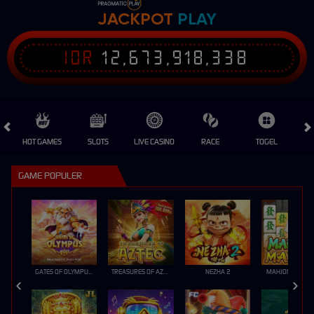
JACKPOT
PLAY
IDR
12,673,918,338
HOT GAMES
SLOTS
LIVE CASINO
RACE
TOGEL
OL
GAME POPULER
GATES OF OLYMPUS POP
TREASURES OF AZTEC
NEZHA 2
MAHJONG MAX