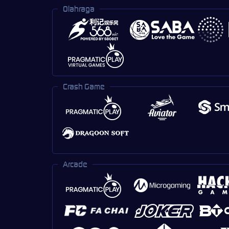
Olahraga
Crash Game
Arcade