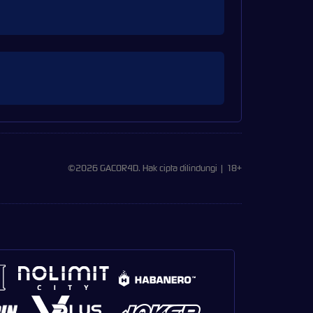
©2026 GACOR4D. Hak cipta dilindungi | 18+