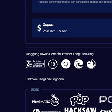
* Selama bank maintenance dan bank offline deposit dan penarik
Deposit
Rata-rata 1 Menit
Tanggung Jawab Bermain
Browser Yang Didukung
Platform Penyedia Layanan
Slots