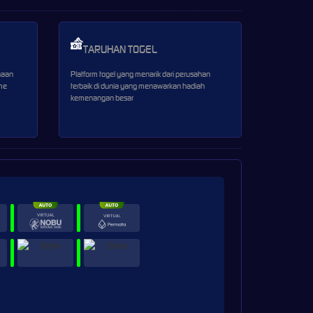
TARUHAN TOGEL
haan
Platform togel yang menarik dari perusahan
ame
terbaik di dunia yang menawarkan hadiah
kemenangan besar