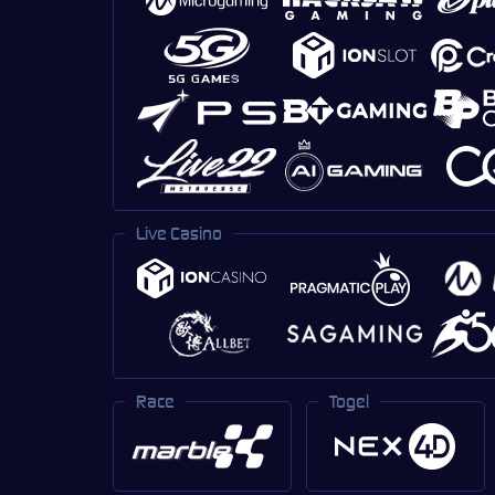
Live Casino
Race
Togel