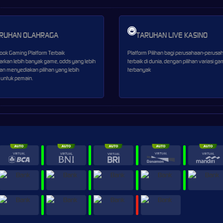
RUHAN OLAHRAGA
TARUHAN LIVE KASINO
ook Gaming Platform Terbaik
Platform Pilihan bagi perusahaan-perusa
kan lebih banyak game, odds yang lebih
terbaik di dunia, dengan pilihan variasi g
 dan menyediakan pilihan yang lebih
terbanyak
untuk pemain.