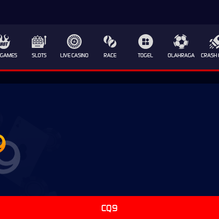
 GAMES
SLOTS
LIVE CASINO
RACE
TOGEL
OLAHRAGA
CRASH
CQ9