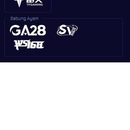
Sabung Ayam