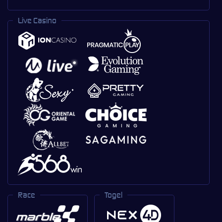
Live Casino
Race
Togel