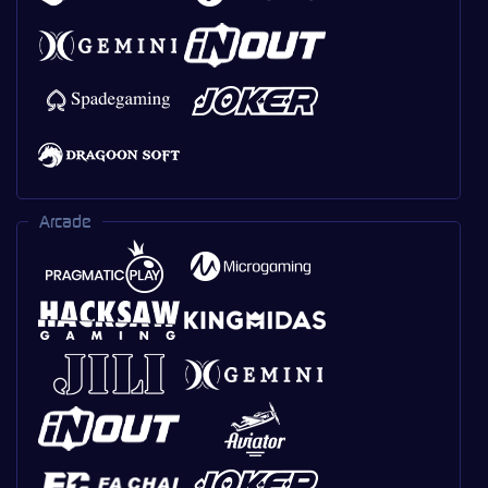
Arcade