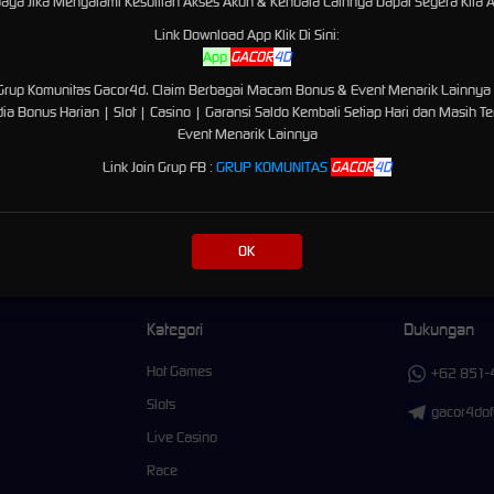
aya Jika Mengalami Kesulitan Akses Akun & Kendala Lainnya Dapat Segera Kita A
Link Download App Klik Di Sini:
App
GACOR
4D
 Grup Komunitas Gacor4d. Claim Berbagai Macam Bonus & Event Menarik Lainnya
ang Menang
dia Bonus Harian | Slot | Casino | Garansi Saldo Kembali Setiap Hari dan Masih Te
Event Menarik Lainnya
Gacor Toto 4D Resmi Gampang 
Link Join Grup FB :
GRUP KOMUNITAS
GACOR
4D
sangat banyak permainan judi seperti toto 4d, poker, slot online dan lainnya.
cok untuk Anda karena hanya dengan menggunakan 1 ID saja anda sudah bisa bermain di semua p
OK
k dari segi fitur maupun pelayanan. Tersedia juga deposit melalui pembayaran apapun dengan hany
Kategori
Dukungan
Hot Games
+62 851-
Slots
gacor4dof
Live Casino
Race