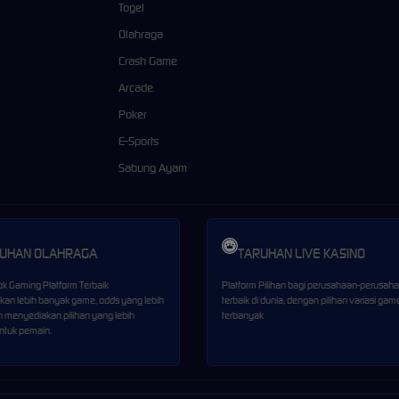
Togel
Olahraga
Crash Game
Arcade
Poker
E-Sports
Sabung Ayam
UHAN OLAHRAGA
TARUHAN LIVE KASINO
k Gaming Platform Terbaik
Platform Pilihan bagi perusahaan-perusah
an lebih banyak game, odds yang lebih
terbaik di dunia, dengan pilihan variasi gam
an menyediakan pilihan yang lebih
terbanyak
ntuk pemain.