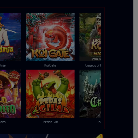
inja
Koi Gate
Legacy of Kong Maxways
dito
Pedas Gila
The Crypt