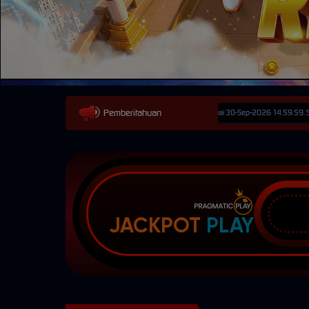
Pemberitahuan
: PP Virtual Sports pada 30-Jun-2026 dari 14.59.59 sampai 30-Sep-2026 14.59.59. Selama waktu
JACKPOT
PLAY