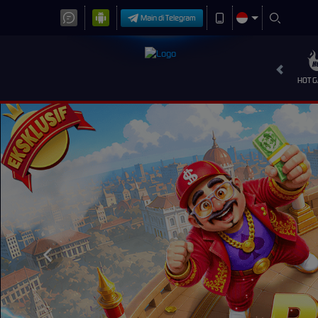
Main di Telegram
HOT 