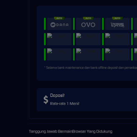
* Selama bank maintenance dan bank offline deposit dan penarikan
Deposit
Rata-rata 1 Menit
Tanggung Jawab Bermain
Browser Yang Didukung