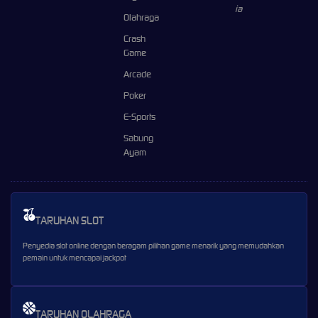
Olahraga
Crash
Game
Arcade
Poker
E-Sports
Sabung
Ayam
TARUHAN SLOT
Penyedia slot online dengan beragam pilihan game menarik yang memudahkan
pemain untuk mencapai jackpot
TARUHAN OLAHRAGA