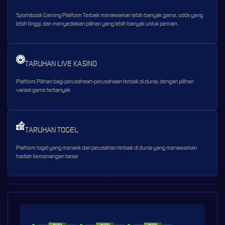
Sportsbook Gaming Platform Terbaik menawarkan lebih banyak game, odds yang
lebih tinggi, dan menyediakan pilihan yang lebih banyak untuk pemain.
TARUHAN LIVE KASINO
Platform Pilihan bagi perusahaan-perusahaan terbaik di dunia, dengan pilihan
variasi game terbanyak
TARUHAN TOGEL
Platform togel yang menarik dari perusahan terbaik di dunia yang menawarkan
hadiah kemenangan besar