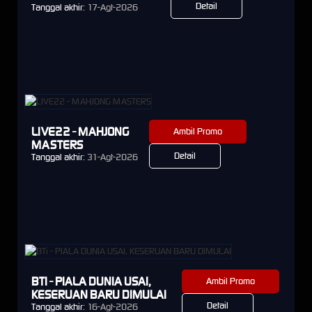
Detail
Tanggal akhir:
17-Agt-2026
LIVE22 - MAHJONG
Ambil Promo
MASTERS
Detail
Tanggal akhir:
31-Agt-2026
BTI - PIALA DUNIA USAI,
Ambil Promo
KESERUAN BARU DIMULAI
Detail
Tanggal akhir:
16-Agt-2026