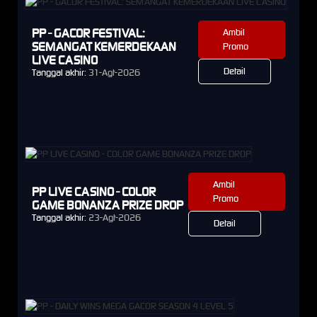
PP - GACOR FESTIVAL:
Ambil
SEMANGAT KEMERDEKAAN
Promo
LIVE CASINO
Detail
Tanggal akhir:
31-Agt-2026
Ambil
PP LIVE CASINO - COLOR
Promo
GAME BONANZA PRIZE DROP
Tanggal akhir:
23-Agt-2026
Detail